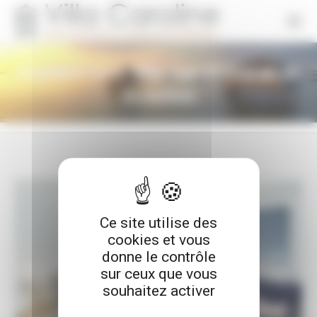
Panneau de gestion des cookies
chambre-rose-Villa-vue-01-Garance-
Arcachon
Ce site utilise des
cookies et vous
donne le contrôle
sur ceux que vous
souhaitez activer